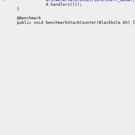
                  d.handlers()));

      }

      @Benchmark
